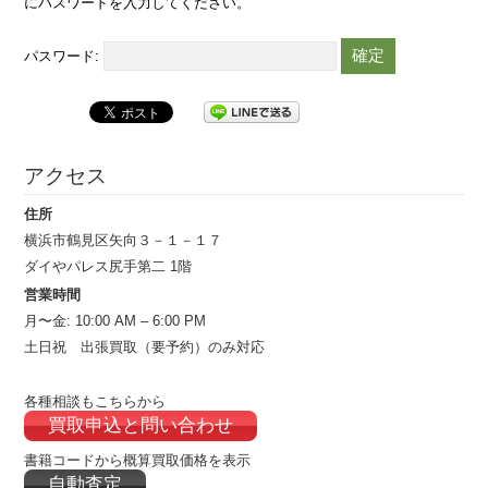
にパスワードを入力してください。
パスワード:
アクセス
住所
横浜市鶴見区矢向３－１－１７
ダイやパレス尻手第二 1階
営業時間
月〜金: 10:00 AM – 6:00 PM
土日祝 出張買取（要予約）のみ対応
各種相談もこちらから
買取申込と問い合わせ
書籍コードから概算買取価格を表示
自動査定