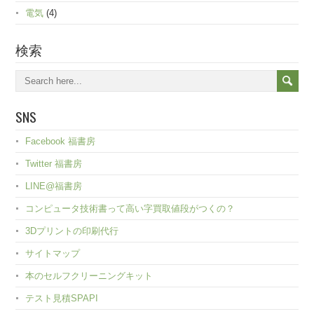
電気
(4)
検索
SNS
Facebook 福書房
Twitter 福書房
LINE@福書房
コンピュータ技術書って高い字買取値段がつくの？
3Dプリントの印刷代行
サイトマップ
本のセルフクリーニングキット
テスト見積SPAPI