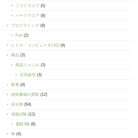
ソフトウエア
(5)
ハードウエア
(9)
プログラミング
(9)
Perl
(2)
レトロ・コンピュータの話
(4)
商品
(3)
商品ジャンル
(3)
古本販売
(3)
家電
(4)
技術書籍の買取
(12)
未分類
(54)
資格試験
(12)
電験3種
(8)
車
(4)