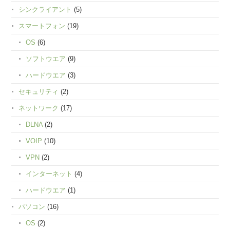
シンクライアント
(5)
スマートフォン
(19)
OS
(6)
ソフトウエア
(9)
ハードウエア
(3)
セキュリティ
(2)
ネットワーク
(17)
DLNA
(2)
VOIP
(10)
VPN
(2)
インターネット
(4)
ハードウエア
(1)
パソコン
(16)
OS
(2)