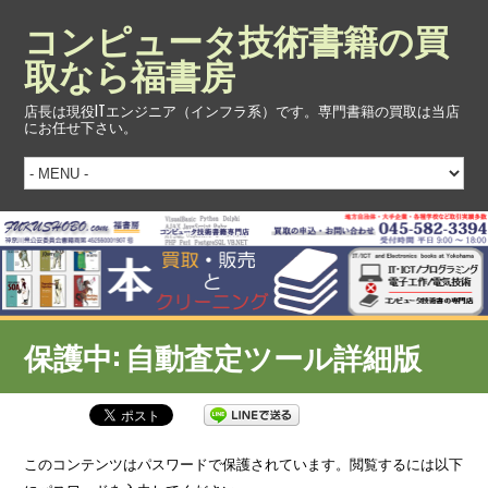
コンピュータ技術書籍の買
取なら福書房
店長は現役ITエンジニア（インフラ系）です。専門書籍の買取は当店
にお任せ下さい。
保護中: 自動査定ツール詳細版
このコンテンツはパスワードで保護されています。閲覧するには以下