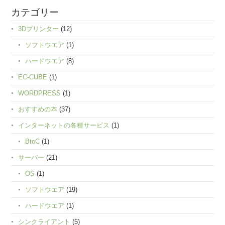
カテゴリー
3Dプリンター
(12)
ソフトウエア
(1)
ハードウエア
(8)
EC-CUBE
(1)
WORDPRESS
(1)
おすすめの本
(37)
インターネットの各種サービス
(1)
BtoC
(1)
サーバー
(21)
OS
(1)
ソフトウエア
(19)
ハードウエア
(1)
シンクライアント
(5)