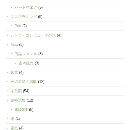
ハードウエア
(9)
プログラミング
(9)
Perl
(2)
レトロ・コンピュータの話
(4)
商品
(3)
商品ジャンル
(3)
古本販売
(3)
家電
(4)
技術書籍の買取
(12)
未分類
(54)
資格試験
(12)
電験3種
(8)
車
(4)
電気
(4)