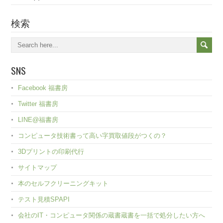
検索
SNS
Facebook 福書房
Twitter 福書房
LINE@福書房
コンピュータ技術書って高い字買取値段がつくの？
3Dプリントの印刷代行
サイトマップ
本のセルフクリーニングキット
テスト見積SPAPI
会社のIT・コンピュータ関係の蔵書蔵書を一括で処分したい方へ