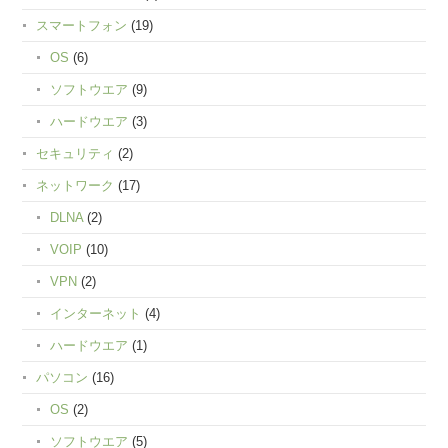
スマートフォン
(19)
OS
(6)
ソフトウエア
(9)
ハードウエア
(3)
セキュリティ
(2)
ネットワーク
(17)
DLNA
(2)
VOIP
(10)
VPN
(2)
インターネット
(4)
ハードウエア
(1)
パソコン
(16)
OS
(2)
ソフトウエア
(5)