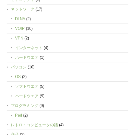
ネットワーク
(17)
DLNA
(2)
VOIP
(10)
VPN
(2)
インターネット
(4)
ハードウエア
(1)
パソコン
(16)
OS
(2)
ソフトウエア
(5)
ハードウエア
(9)
プログラミング
(9)
Perl
(2)
レトロ・コンピュータの話
(4)
商品
(3)