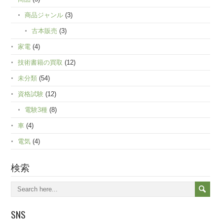
商品ジャンル
(3)
古本販売
(3)
家電
(4)
技術書籍の買取
(12)
未分類
(54)
資格試験
(12)
電験3種
(8)
車
(4)
電気
(4)
検索
SNS