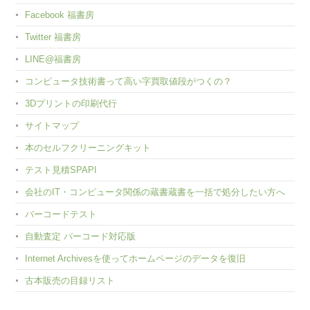
Facebook 福書房
Twitter 福書房
LINE@福書房
コンピュータ技術書って高い字買取値段がつくの？
3Dプリントの印刷代行
サイトマップ
本のセルフクリーニングキット
テスト見積SPAPI
会社のIT・コンピュータ関係の蔵書蔵書を一括で処分したい方へ
バーコードテスト
自動査定 バーコード対応版
Internet Archivesを使ってホームページのデータを復旧
古本販売の目録リスト