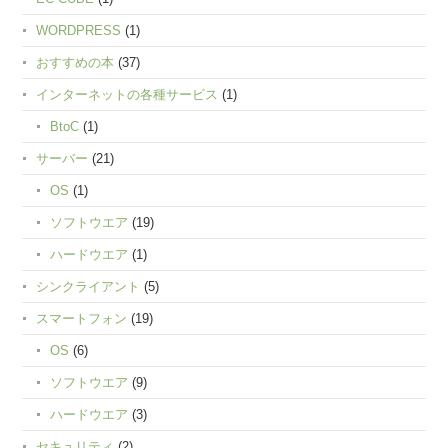
WORDPRESS
(1)
おすすめの本
(37)
インターネットの各種サービス
(1)
BtoC
(1)
サーバー
(21)
OS
(1)
ソフトウエア
(19)
ハードウエア
(1)
シンクライアント
(5)
スマートフォン
(19)
OS
(6)
ソフトウエア
(9)
ハードウエア
(3)
セキュリティ
(2)