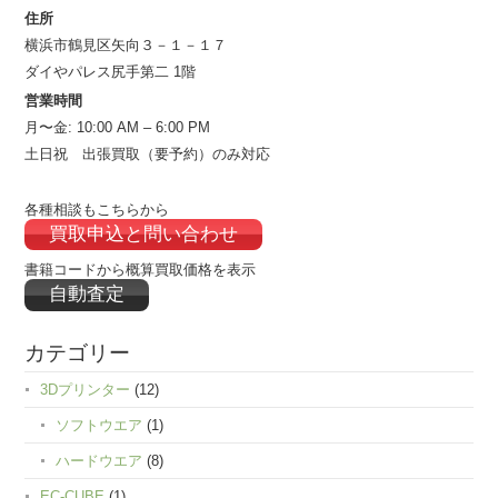
住所
横浜市鶴見区矢向３－１－１７
ダイやパレス尻手第二 1階
営業時間
月〜金: 10:00 AM – 6:00 PM
土日祝 出張買取（要予約）のみ対応
各種相談もこちらから
買取申込と問い合わせ
書籍コードから概算買取価格を表示
自動査定
カテゴリー
3Dプリンター
(12)
ソフトウエア
(1)
ハードウエア
(8)
EC-CUBE
(1)