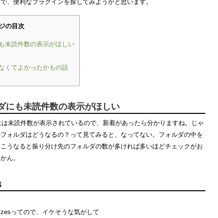
とで、便利なプラグインを探してみようかと思います。
ジの目次
も未読件数の表示がほしい
なくてよかったかもの話
ダにも未読件数の表示がほしい
ろには未読件数が表示されているので、新着があったら分かりますね。じゃ
のフォルダはどうなるの？って見てみると、なってない。フォルダの中を
。こうなると振り分け先のフォルダの数が多ければ多いほどチェックがお
いかん。
s
 Sizesってので、イケそうな気がして