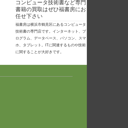
コンピュータ技術書など専門
書籍の買取はぜひ福書房にお
任せ下さい
福書房は横浜市鶴見区にあるコンピュータ
技術書の専門店です。インターネット、プ
ログラム、データベース、パソコン、スマ
ホ、タブレット。ITに関連するものや技術
に関することが大好きです。