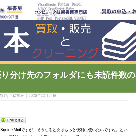
lMailで振り分け先のフォルダにも未読
買取なら福書房
2025年12月24日
quirrelMailですが、そうなると次はもっと便利に使いたいですね。とい