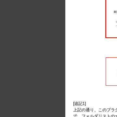
[追記1]
上記の通り、このプラグイ
で、フォルダリストの