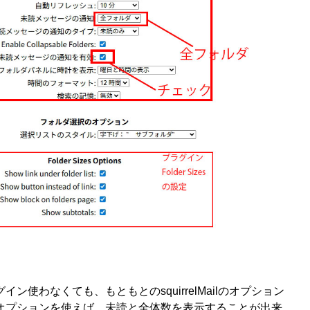
ン使わなくても、もともとのsquirrelMailのオプション
オプションを使えば、未読と全体数を表示することが出来