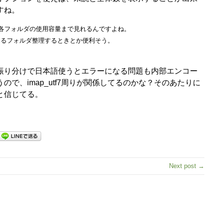
すね。
esだと各フォルダの使用容量まで見れるんですよね。
てるフォルダ整理するときとか便利そう。
振り分けで日本語使うとエラーになる問題も内部エンコー
ので、imap_utf7周りが関係してるのかな？そのあたりに
と信じてる。
Next post →