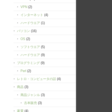
VPN
(2)
インターネット
(4)
ハードウエア
(1)
パソコン
(16)
OS
(2)
ソフトウエア
(5)
ハードウエア
(9)
プログラミング
(9)
Perl
(2)
レトロ・コンピュータの話
(4)
商品
(3)
商品ジャンル
(3)
古本販売
(3)
家電
(4)