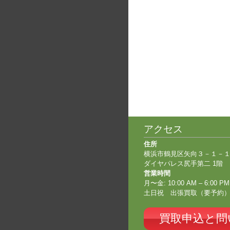
アクセス
住所
横浜市鶴見区矢向３－１－
ダイヤパレス尻手第二 1階
営業時間
月〜金: 10:00 AM – 6:00 PM
土日祝 出張買取（要予約
買取申込と問