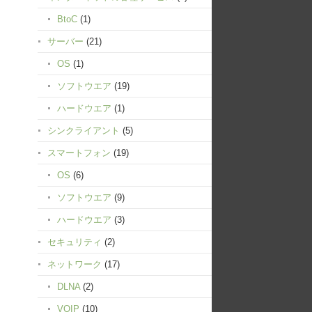
BtoC
(1)
サーバー
(21)
OS
(1)
ソフトウエア
(19)
ハードウエア
(1)
シンクライアント
(5)
スマートフォン
(19)
OS
(6)
ソフトウエア
(9)
ハードウエア
(3)
セキュリティ
(2)
ネットワーク
(17)
DLNA
(2)
VOIP
(10)