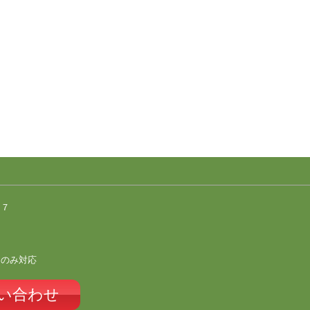
１７
）のみ対応
い合わせ