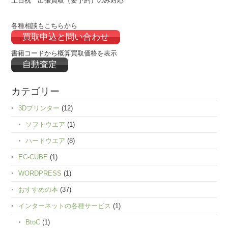
土日祝 出張買取（要予約）のみ対応
各種相談もこちらから
買取申込と問い合わせ
書籍コードから概算買取価格を表示
自動査定
カテゴリー
3Dプリンター
(12)
ソフトウエア
(1)
ハードウエア
(8)
EC-CUBE
(1)
WORDPRESS
(1)
おすすめの本
(37)
インターネットの各種サービス
(1)
BtoC
(1)