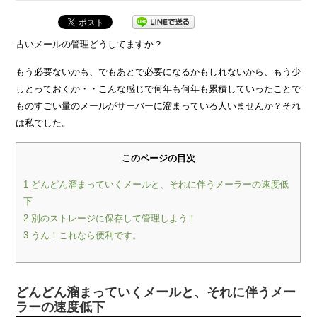
古いメールの管理どうしてますか？
もう必要ないかも、でもあとで必要になるかもしれないから、もう少
しとっておくか・・こんな感じで何年も何年も累積していったことで
ものすごい量のメールがサーバーに溜まっている人いませんか？それ
は私でした。
このページの目次
1
どんどん溜まっていくメールと、それに伴うメーラーの速度低
下
2
別のストレージに保存して管理しよう！
3
うん！これなら便利です。
どんどん溜まっていくメールと、それに伴うメー
ラーの速度低下