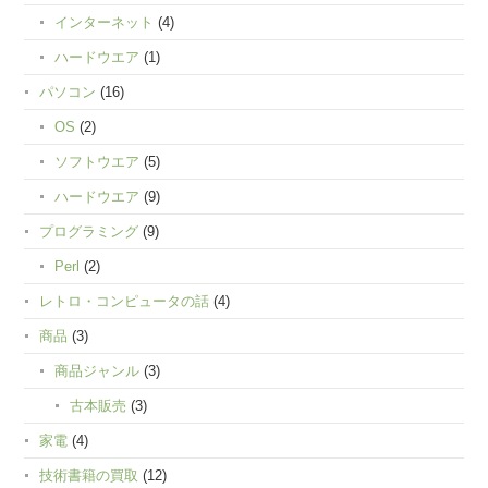
インターネット
(4)
ハードウエア
(1)
パソコン
(16)
OS
(2)
ソフトウエア
(5)
ハードウエア
(9)
プログラミング
(9)
Perl
(2)
レトロ・コンピュータの話
(4)
商品
(3)
商品ジャンル
(3)
古本販売
(3)
家電
(4)
技術書籍の買取
(12)