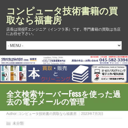
コンピュータ技術書籍の買
取なら福書房
店長は現役ITエンジニア（インフラ系）です。専門書籍の買取は当店
にお任せ下さい。
全文検索サーバーFessを使った過
去の電子メールの管理
Author:
コンピュータ技術書の買取なら福書房
2023年7月3日
未分類