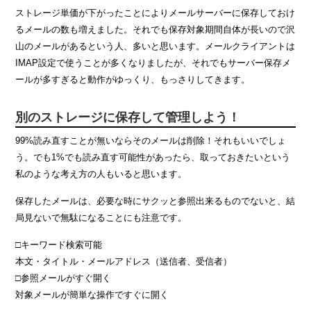
ストレージ単価が下がったことによりメールサーバーに保存しておけ
るメールの数も増えました。それでも保存対象期間自体が長いので沢
山のメールがあるという人、多いと思います。メールクライアントは
IMAP設定で使うことが多くなりましたが、それでもサーバー保存メ
ールが多すぎると動作がゆっくり、もっさりしてきます。
別のストレージに保存して管理しよう！
99%読み直すことが無いならそのメールは削除！それもいいでしょ
う。でも1%でも読み直す可能性があったら、取っておきたいという
私のような考え方の人もいると思います。
保存したメールは、必要な時にサクッと参照出来るものでないと、結
局見ないで無駄になることにも注意です。
□キーワード検索可能
本文・タイトル・メールアドレス（送信者、受信者）
□参照メールがすぐ開く
対象メールが簡単な操作ですぐに開く