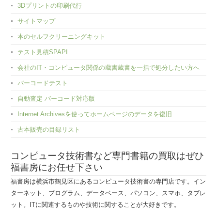
3Dプリントの印刷代行
サイトマップ
本のセルフクリーニングキット
テスト見積SPAPI
会社のIT・コンピュータ関係の蔵書蔵書を一括で処分したい方へ
バーコードテスト
自動査定 バーコード対応版
Internet Archivesを使ってホームページのデータを復旧
古本販売の目録リスト
コンピュータ技術書など専門書籍の買取はぜひ
福書房にお任せ下さい
福書房は横浜市鶴見区にあるコンピュータ技術書の専門店です。イン
ターネット、プログラム、データベース、パソコン、スマホ、タブレ
ット。ITに関連するものや技術に関することが大好きです。