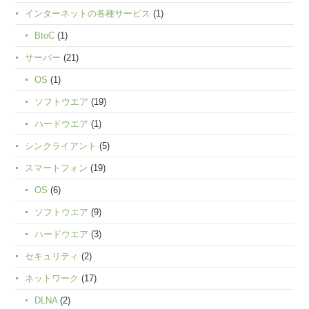
インターネットの各種サービス
(1)
BtoC
(1)
サーバー
(21)
OS
(1)
ソフトウエア
(19)
ハードウエア
(1)
シンクライアント
(5)
スマートフォン
(19)
OS
(6)
ソフトウエア
(9)
ハードウエア
(3)
セキュリティ
(2)
ネットワーク
(17)
DLNA
(2)