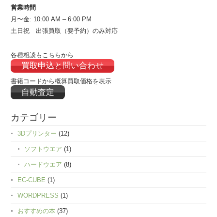
営業時間
月〜金: 10:00 AM – 6:00 PM
土日祝 出張買取（要予約）のみ対応
各種相談もこちらから
買取申込と問い合わせ
書籍コードから概算買取価格を表示
自動査定
カテゴリー
3Dプリンター
(12)
ソフトウエア
(1)
ハードウエア
(8)
EC-CUBE
(1)
WORDPRESS
(1)
おすすめの本
(37)