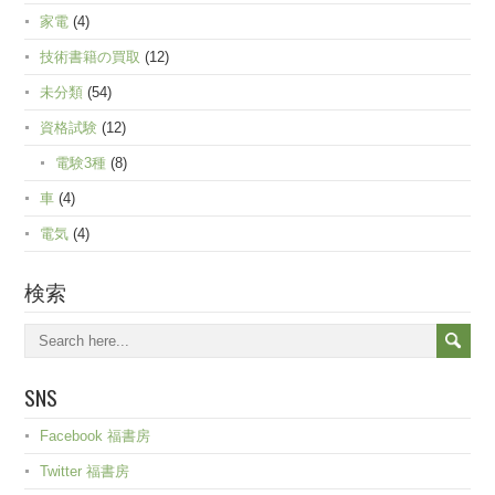
家電
(4)
技術書籍の買取
(12)
未分類
(54)
資格試験
(12)
電験3種
(8)
車
(4)
電気
(4)
検索
SNS
Facebook 福書房
Twitter 福書房