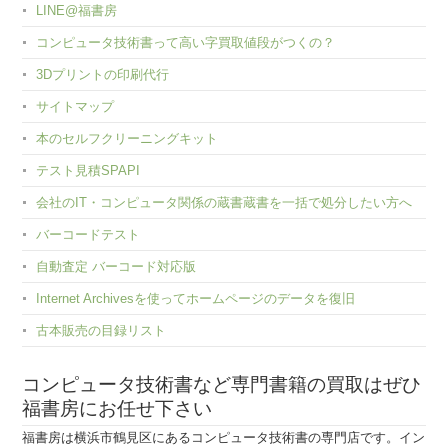
LINE@福書房
コンピュータ技術書って高い字買取値段がつくの？
3Dプリントの印刷代行
サイトマップ
本のセルフクリーニングキット
テスト見積SPAPI
会社のIT・コンピュータ関係の蔵書蔵書を一括で処分したい方へ
バーコードテスト
自動査定 バーコード対応版
Internet Archivesを使ってホームページのデータを復旧
古本販売の目録リスト
コンピュータ技術書など専門書籍の買取はぜひ
福書房にお任せ下さい
福書房は横浜市鶴見区にあるコンピュータ技術書の専門店です。イン