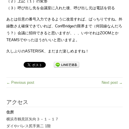
（２）上記（１）の変形
（３）呼び出し先を会議室に入れた後、呼び出し元は電話を切る
あとは任意の番号入力できるように改造すれば、ばっちりですね。外
線数さえ確保できていれば、ConfBridgeの限界まで（何回線なんだろ
う？）会議に招待できると思いますが、、、いやそれはZOOMとか
TEAMSでやったほうがいいと思いますよ。
久しぶりのASTERISK、まだまだ楽しめますね！
← Previous post
Next post →
アクセス
住所
横浜市鶴見区矢向３－１－１７
ダイやパレス尻手第二 1階