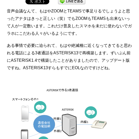
音声会議なんて、もはやZOOMとTEAMSで事足りるでしょうよと思
ったアナタはきっと正しい（笑）でもZOOMもTEAMSも出来ないっ
て人が一定数います。これだけ普及したスマホを未だに使わないでガ
ラホにこだわる人々がいるようにです。
ある事情で必要に迫られて、もはや絶滅種に近くなってきてると思わ
れる電話による3者通話をASTERISK13で再構築します。ずいぶん前
にASTERISK1.4で構築したことがありましたので、アップデート版
ですね。ASTERISK13すらもすでにEOLなのですけどね。