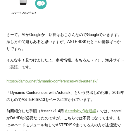
さーて。AIかGoogleか、店長はおじさんなのでGoogleでいきます。
探し方の問題もあると思いますが、ASTERISKだと古い情報ばっか
りですね。
そんな中！見つけましたよ、参考情報。もちろん（？）、海外サイト
（英語）です。
https://damow.net/dynamic-conferences-with-asterisk/
「Dynamic Conferences with Asterisk」という見出しの記事。2018年
のものでASTERISK13をベースに書かれています。
前回紹介した手順（Asterisk1.4用
Asteriskで3者通話
）では、zaptel
かDAHDIが必要だったのですが、こちらでは不要になってます。も
はやハードモジュール無しでASTERISK使ってる人の方が主流派で