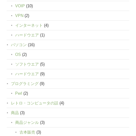
VOIP
(10)
VPN
(2)
インターネット
(4)
ハードウエア
(1)
パソコン
(16)
OS
(2)
ソフトウエア
(5)
ハードウエア
(9)
プログラミング
(9)
Perl
(2)
レトロ・コンピュータの話
(4)
商品
(3)
商品ジャンル
(3)
古本販売
(3)