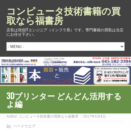
コンピュータ技術書籍の買
取なら福書房
店長は現役ITエンジニア（インフラ系）です。専門書籍の買取は当店
にお任せ下さい。
3Dプリンター どんどん活用する
よ編
Author:
コンピュータ技術書の買取なら福書房
2017年4月4日
ハードウエア