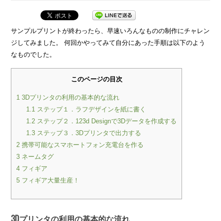
サンプルプリントが終わったら、早速いろんなものの制作にチャレン
ジしてみました。 何回かやってみて自分にあった手順は以下のよう
なものでした。
このページの目次
1
3Dプリンタの利用の基本的な流れ
1.1
ステップ１．ラフデザインを紙に書く
1.2
ステップ２．123d Designで3Dデータを作成する
1.3
ステップ３．3Dプリンタで出力する
2
携帯可能なスマホートフォン充電台を作る
3
ネームタグ
4
フィギア
5
フィギア大量生産！
3Dプリンタの利用の基本的な流れ