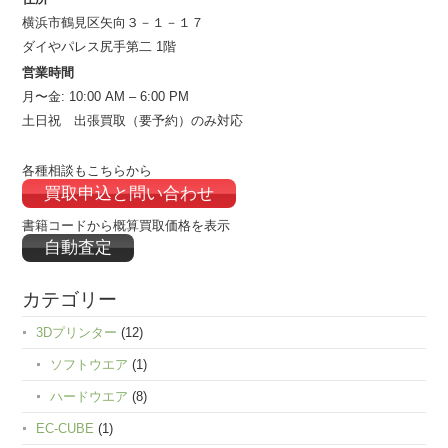
横浜市鶴見区矢向３－１－１７
ダイやパレス尻手第二 1階
営業時間
月〜金: 10:00 AM – 6:00 PM
土日祝 出張買取（要予約）のみ対応
各種相談もこちらから
買取申込と問い合わせ
書籍コードから概算買取価格を表示
自動査定
カテゴリー
3Dプリンター
(12)
ソフトウエア
(1)
ハードウエア
(8)
EC-CUBE
(1)