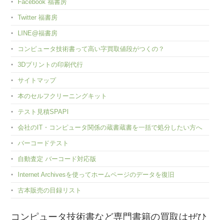
Facebook 福書房
Twitter 福書房
LINE@福書房
コンピュータ技術書って高い字買取値段がつくの？
3Dプリントの印刷代行
サイトマップ
本のセルフクリーニングキット
テスト見積SPAPI
会社のIT・コンピュータ関係の蔵書蔵書を一括で処分したい方へ
バーコードテスト
自動査定 バーコード対応版
Internet Archivesを使ってホームページのデータを復旧
古本販売の目録リスト
コンピュータ技術書など専門書籍の買取はぜひ