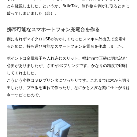
とを確認しました。というか、BuildTak、制作物を剥がし取るときに
破ってしまいました（悲）。
携帯可能なスマホートフォン充電台を作る
例にもれずマイクロUSBがおかしくなったスマホを外出先で充電す
るために、持ち運び可能なスマートフォン充電台を作成しました。
ポイントは金属端子を入れ込むスリット、幅1mmで正確に切れ込む
必要がありましたが、さすが3Dプリンタです。かなりの精度で印刷
してくれました。
こういう小物は３Ｄプリンタにぴったりです。これまでは木から切り
出したり、プラ版を重ねて作ったり、なにかと大変な割に仕上がりは
今一つだったので。