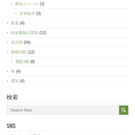
商品ジャンル
(3)
古本販売
(3)
家電
(4)
技術書籍の買取
(12)
未分類
(54)
資格試験
(12)
電験3種
(8)
車
(4)
電気
(4)
検索
SNS