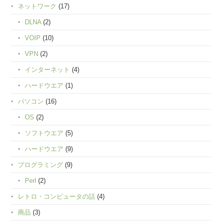
ネットワーク
(17)
DLNA
(2)
VOIP
(10)
VPN
(2)
インターネット
(4)
ハードウエア
(1)
パソコン
(16)
OS
(2)
ソフトウエア
(5)
ハードウエア
(9)
プログラミング
(9)
Perl
(2)
レトロ・コンピュータの話
(4)
商品
(3)