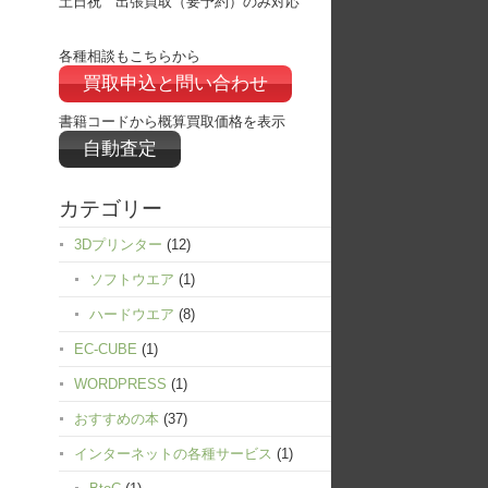
土日祝 出張買取（要予約）のみ対応
各種相談もこちらから
買取申込と問い合わせ
書籍コードから概算買取価格を表示
自動査定
カテゴリー
3Dプリンター
(12)
ソフトウエア
(1)
ハードウエア
(8)
EC-CUBE
(1)
WORDPRESS
(1)
おすすめの本
(37)
インターネットの各種サービス
(1)