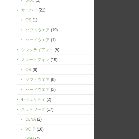
BtoC
(1)
サーバー
(21)
OS
(1)
ソフトウエア
(19)
ハードウエア
(1)
シンクライアント
(5)
スマートフォン
(19)
OS
(6)
ソフトウエア
(9)
ハードウエア
(3)
セキュリティ
(2)
ネットワーク
(17)
DLNA
(2)
VOIP
(10)