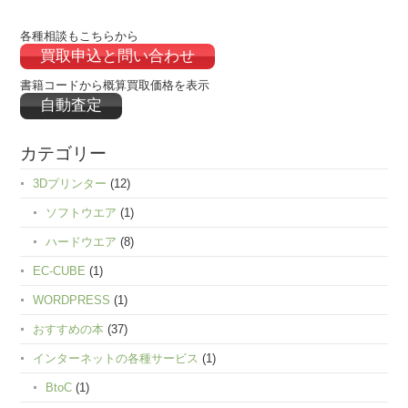
各種相談もこちらから
買取申込と問い合わせ
書籍コードから概算買取価格を表示
自動査定
カテゴリー
3Dプリンター
(12)
ソフトウエア
(1)
ハードウエア
(8)
EC-CUBE
(1)
WORDPRESS
(1)
おすすめの本
(37)
インターネットの各種サービス
(1)
BtoC
(1)