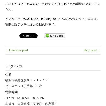
このあたりどっちがいいと判断するかはそれぞれの環境によるでしょ
うね。
ということでSQUID(SSL-BUMP)+SQUIDCLAMAVを作ってみます。
実際の設定方法はまた次回の記事で。
← Previous post
Next post →
アクセス
住所
横浜市鶴見区矢向３－１－１７
ダイやパレス尻手第二 1階
営業時間
月〜金: 10:00 AM – 6:00 PM
土日祝 出張買取（要予約）のみ対応