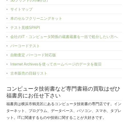
3Dプリントの印刷代行
サイトマップ
本のセルフクリーニングキット
テスト見積SPAPI
会社のIT・コンピュータ関係の蔵書蔵書を一括で処分したい方へ
バーコードテスト
自動査定 バーコード対応版
Internet Archivesを使ってホームページのデータを復旧
古本販売の目録リスト
コンピュータ技術書など専門書籍の買取はぜひ
福書房にお任せ下さい
福書房は横浜市鶴見区にあるコンピュータ技術書の専門店です。イン
ターネット、プログラム、データベース、パソコン、スマホ、タブレ
ット。ITに関連するものや技術に関することが大好きです。