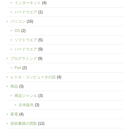
インターネット
(4)
ハードウエア
(1)
パソコン
(16)
OS
(2)
ソフトウエア
(5)
ハードウエア
(9)
プログラミング
(9)
Perl
(2)
レトロ・コンピュータの話
(4)
商品
(3)
商品ジャンル
(3)
古本販売
(3)
家電
(4)
技術書籍の買取
(12)