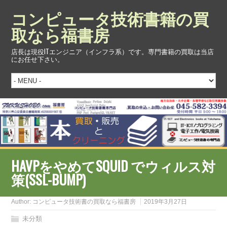
コンピュータ技術書籍の買
取なら福書房
店長は現役ITエンジニア（インフラ系）です。専門書籍の買取は当店
にお任せ下さい。
HAVPをやめてSQUID でウィルス対
策(SSL-BUMP)
Author:
コンピュータ技術書の買取なら福書房
2019年3月27日
未分類